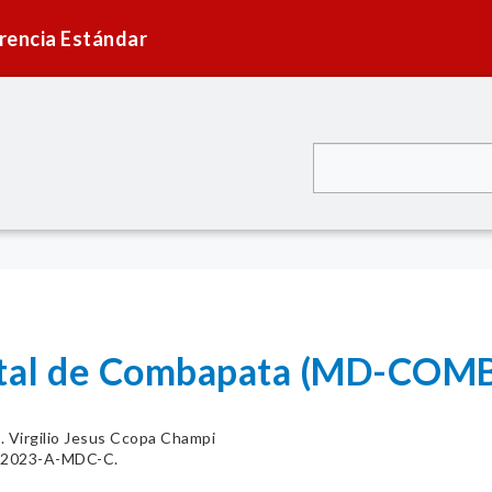
rencia Estándar
rital de Combapata (MD-COM
. Virgilio Jesus Ccopa Champi
7-2023-A-MDC-C.