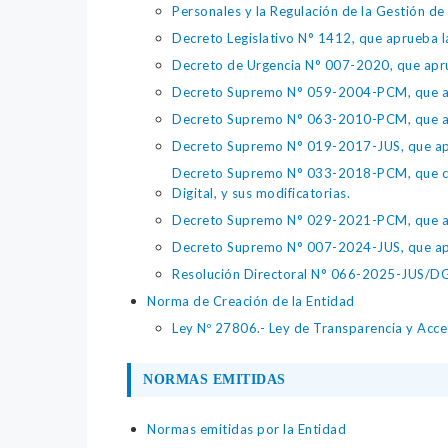
Personales y la Regulación de la Gestión de 
Decreto Legislativo N° 1412, que aprueba la
Decreto de Urgencia N° 007-2020, que aprue
Decreto Supremo N° 059-2004-PCM, que apru
Decreto Supremo N° 063-2010-PCM, que apru
Decreto Supremo N° 019-2017-JUS, que apr
Decreto Supremo N° 033-2018-PCM, que crea 
Digital, y sus modificatorias.
Decreto Supremo N° 029-2021-PCM, que apr
Decreto Supremo N° 007-2024-JUS, que apr
Resolución Directoral N° 066-2025-JUS/DGTA
Norma de Creación de la Entidad
Ley Nº 27806.- Ley de Transparencia y Acces
NORMAS EMITIDAS
Normas emitidas por la Entidad