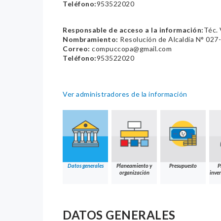
Teléfono:
953522020
Responsable de acceso a la información:
Téc. 
Nombramiento:
Resolución de Alcaldía N° 02
Correo:
compuccopa@gmail.com
Teléfono:
953522020
Ver administradores de la información
Datos generales
Planeamiento y
Presupuesto
P
organización
inver
DATOS GENERALES