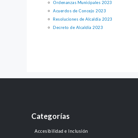
Ordenanzas Municipales 2023
Acuerdos de Concejo 2023
Resoluciones de Alcaldía 2023
Decreto de Alcaldía 2023
Categorías
Accesibilidad e Inclusión