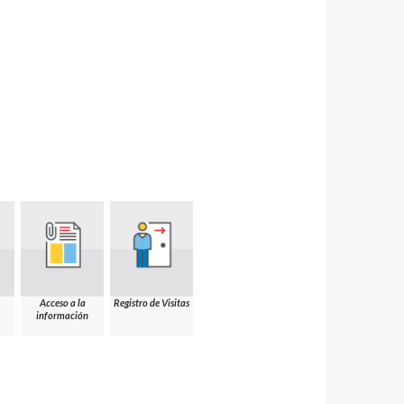
Acceso a la
Registro de Visitas
información