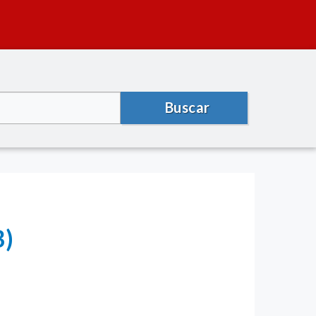
Buscar
B)