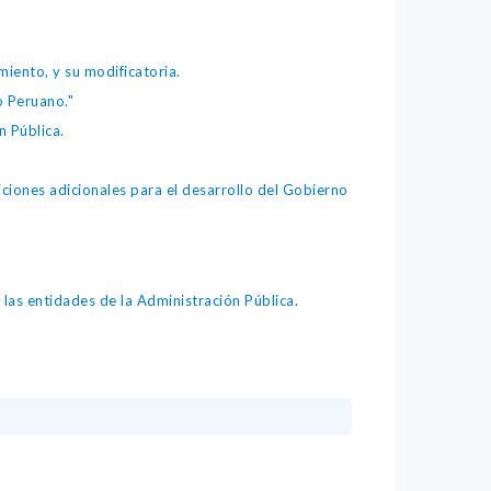
iento, y su modificatoria.
o Peruano."
 Pública.
iones adicionales para el desarrollo del Gobierno
as entidades de la Administración Pública.