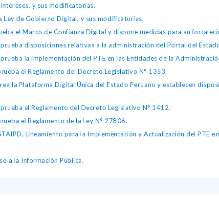
Intereses, y sus modificatorias.
 Ley de Gobierno Digital, y sus modificatorias.
ba el Marco de Confianza Digital y dispone medidas para su fortalecim
eba disposiciones relativas a la administración del Portal del Estad
eba la implementación del PTE en las Entidades de la Administración
ueba el Reglamento del Decreto Legislativo N° 1353.
la Plataforma Digital Única del Estado Peruano y establecen disposic
ueba el Reglamento del Decreto Legislativo N° 1412.
ueba el Reglamento de la Ley N° 27806.
IPD, Lineamiento para la Implementación y Actualización del PTE en l
o a la Información Pública.