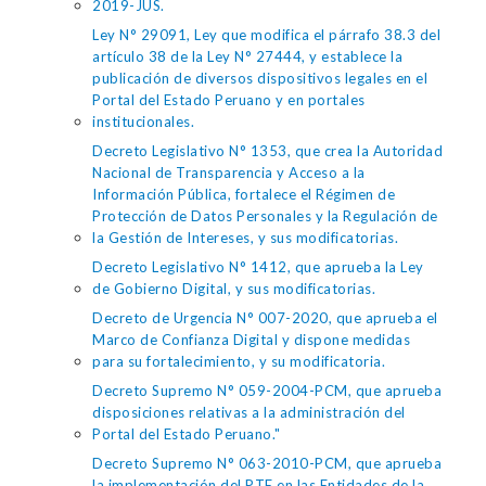
2019-JUS.
Ley N° 29091, Ley que modifica el párrafo 38.3 del
artículo 38 de la Ley N° 27444, y establece la
publicación de diversos dispositivos legales en el
Portal del Estado Peruano y en portales
institucionales.
Decreto Legislativo N° 1353, que crea la Autoridad
Nacional de Transparencia y Acceso a la
Información Pública, fortalece el Régimen de
Protección de Datos Personales y la Regulación de
la Gestión de Intereses, y sus modificatorias.
Decreto Legislativo N° 1412, que aprueba la Ley
de Gobierno Digital, y sus modificatorias.
Decreto de Urgencia N° 007-2020, que aprueba el
Marco de Confianza Digital y dispone medidas
para su fortalecimiento, y su modificatoria.
Decreto Supremo N° 059-2004-PCM, que aprueba
disposiciones relativas a la administración del
Portal del Estado Peruano."
Decreto Supremo N° 063-2010-PCM, que aprueba
la implementación del PTE en las Entidades de la