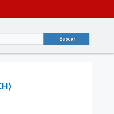
Buscar
CH)