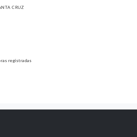
ANTA CRUZ
bras registradas