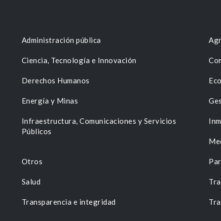
Administración pública
Agr
Ciencia, Tecnología e Innovación
Com
Derechos Humanos
Eco
Energía y Minas
Ges
n
Infraestructura, Comunicaciones y Servicios
Inm
Públicos
Me
Otros
Par
Salud
Tra
Transparencia e integridad
Tra