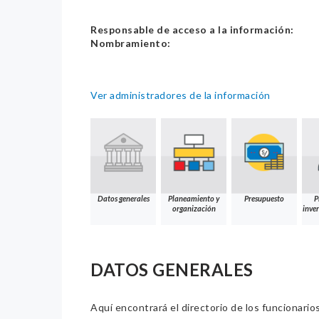
Responsable de acceso a la información:
Nombramiento:
Ver administradores de la información
Datos generales
Planeamiento y
Presupuesto
P
organización
inver
DATOS GENERALES
Aquí encontrará el directorio de los funcionario