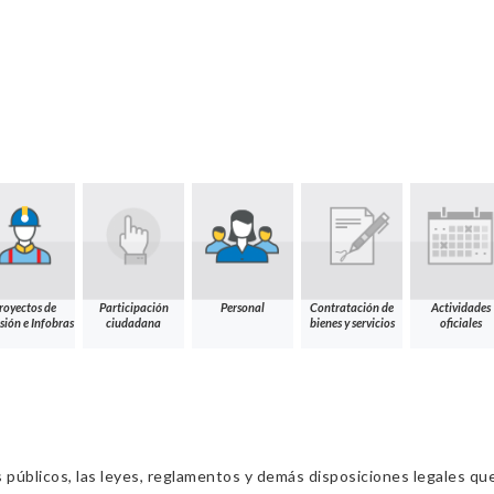
royectos de
Participación
Personal
Contratación de
Actividades
sión e Infobras
ciudadana
bienes y servicios
oficiales
s públicos, las leyes, reglamentos y demás disposiciones legales qu