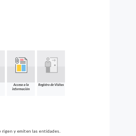
Acceso a la
Registro de Visitas
información
e rigen y emiten las entidades.