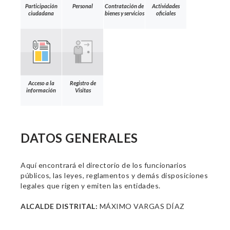
Participación
Personal
Contratación de
Actividades
ciudadana
bienes y servicios
oficiales
Acceso a la
Registro de
información
Visitas
DATOS GENERALES
Aquí encontrará el directorio de los funcionarios
públicos, las leyes, reglamentos y demás disposiciones
legales que rigen y emiten las entidades.
ALCALDE DISTRITAL:
MÁXIMO VARGAS DÍAZ