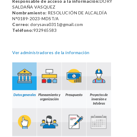
Responsable de acceso a la información:
DORY
SALDAÑA VASQUEZ
Nombramiento:
RESOLUCIÓN DE ALCALDÍA
N°0189-2023-MDST/A
Correo:
dorysava0311@gmail.com
Teléfono:
932965583
Ver administradores de la información
Datos generales
Planeamiento y
Presupuesto
Proyectos de
organización
inversión e
Infobras