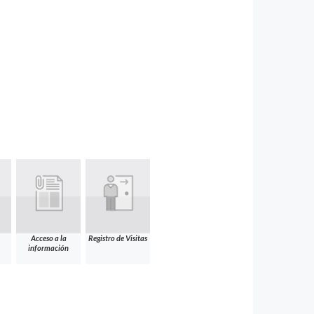
Acceso a la
Registro de Visitas
información