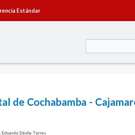
rencia Estándar
ital de Cochabamba - Cajamar
s Eduardo Dávila Torres