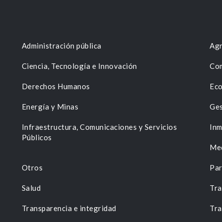
Administración pública
Agr
Ciencia, Tecnología e Innovación
Com
Derechos Humanos
Eco
Energía y Minas
Ges
n
Infraestructura, Comunicaciones y Servicios
Inm
Públicos
Me
Otros
Par
Salud
Tra
Transparencia e integridad
Tra