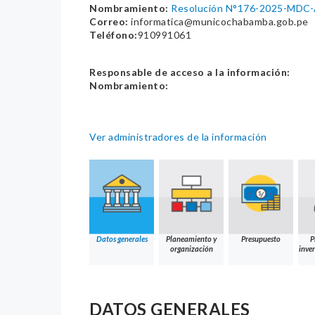
Nombramiento:
Resolución N°176-2025-MDC
Correo:
informatica@municochabamba.gob.pe
Teléfono:
910991061
Responsable de acceso a la información:
Nombramiento:
Ver administradores de la información
Datos generales
Planeamiento y
Presupuesto
P
organización
inver
DATOS GENERALES