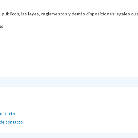
s públicos, las leyes, reglamentos y demás disposiciones legales qu
go
contacto
 de contacto