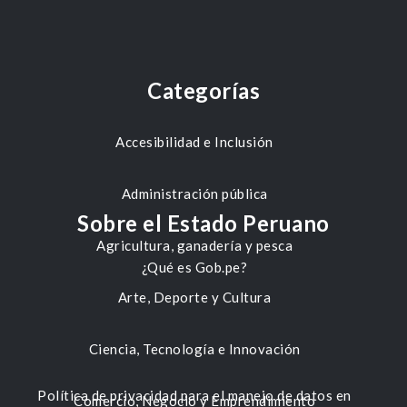
Categorías
Accesibilidad e Inclusión
Administración pública
Sobre el Estado Peruano
Agricultura, ganadería y pesca
¿Qué es Gob.pe?
Arte, Deporte y Cultura
Ciencia, Tecnología e Innovación
Política de privacidad para el manejo de datos en
Comercio, Negocio y Emprendimiento