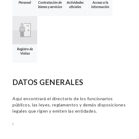
Personal
Contratación de
Actividades
Acceso a la
bienes y servicios
oficiales
información
Registro de
Visitas
DATOS GENERALES
Aquí encontrará el directorio de los funcionarios
públicos, las leyes, reglamentos y demás disposiciones
legales que rigen y emiten las entidades.
: