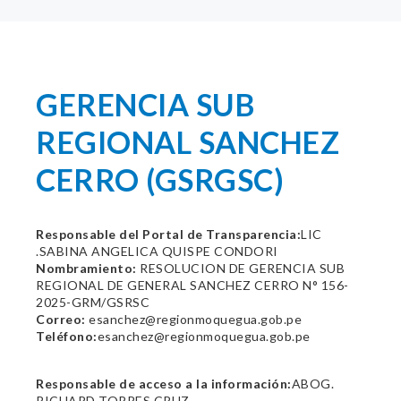
GERENCIA SUB
REGIONAL SANCHEZ
CERRO (GSRGSC)
Responsable del Portal de Transparencia:
LIC
.SABINA ANGELICA QUISPE CONDORI
Nombramiento:
RESOLUCION DE GERENCIA SUB
REGIONAL DE GENERAL SANCHEZ CERRO N° 156-
2025-GRM/GSRSC
Correo:
esanchez@regionmoquegua.gob.pe
Teléfono:
esanchez@regionmoquegua.gob.pe
Responsable de acceso a la información:
ABOG.
RICHARD TORRES CRUZ