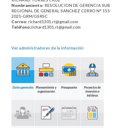
Nombramiento:
RESOLUCION DE GERENCIA SUB
REGIONAL DE GENERAL SANCHEZ CERRO N° 155-
2025-GRM/GSRSC
Correo:
richard1301.rt@gmail.com
Teléfono:
richard1301.rt@gmail.com
Ver administradores de la información
Datos generales
Planeamiento y
Presupuesto
Proyectos de
organización
inversión e
Infobras