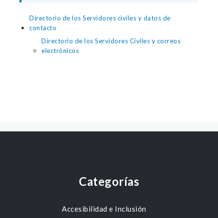
Directorio de los Servidores civiles y datos de
contacto
Directorio de los Servidores Civiles y correos
electrónicos
Categorías
Accesibilidad e Inclusión