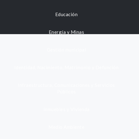
Educación
Energía y Minas
Gestión municipal
Identidad, Nacimiento, Matrimonio y Defunción
Infraestructura, Comunicaciones y Servicios
Públicos
Inmuebles y Vivienda
Medio Ambiente