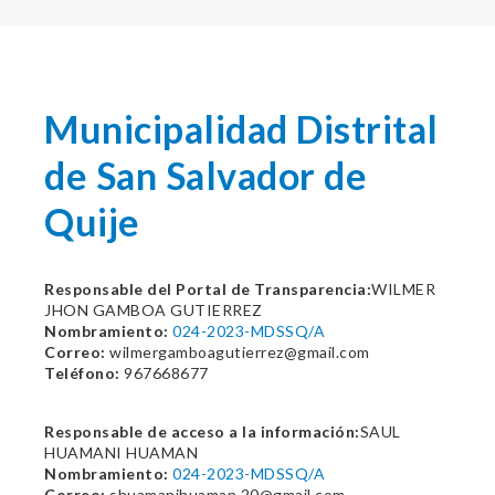
Municipalidad Distrital
de San Salvador de
Quije
Responsable del Portal de Transparencia:
WILMER
JHON GAMBOA GUTIERREZ
Nombramiento:
024-2023-MDSSQ/A
Correo:
wilmergamboagutierrez@gmail.com
Teléfono:
967668677
Responsable de acceso a la información:
SAUL
HUAMANI HUAMAN
Nombramiento:
024-2023-MDSSQ/A
Correo:
shuamanihuaman.20@gmail.com