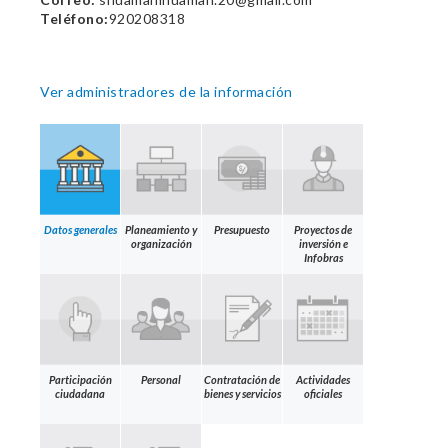
Teléfono:
920208318
Ver administradores de la información
Datos generales
Planeamiento y
Presupuesto
Proyectos de
organización
inversión e
Infobras
Participación
Personal
Contratación de
Actividades
ciudadana
bienes y servicios
oficiales