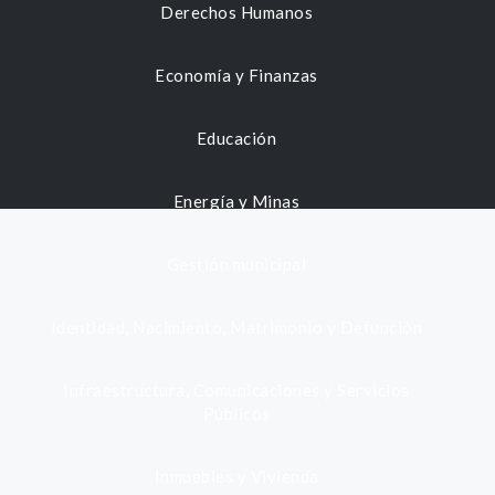
Derechos Humanos
Economía y Finanzas
Educación
Energía y Minas
Gestión municipal
Identidad, Nacimiento, Matrimonio y Defunción
Infraestructura, Comunicaciones y Servicios
Públicos
Inmuebles y Vivienda