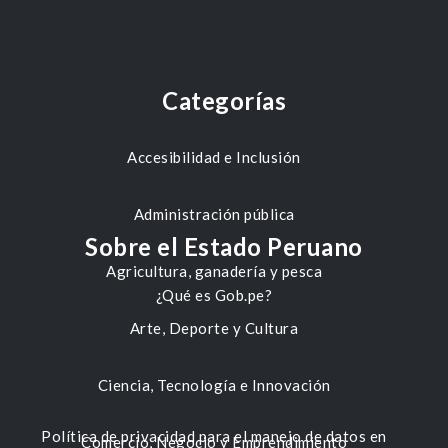
Categorías
Accesibilidad e Inclusión
Administración pública
Sobre el Estado Peruano
Agricultura, ganadería y pesca
¿Qué es Gob.pe?
Arte, Deporte y Cultura
Ciencia, Tecnología e Innovación
Política de privacidad para el manejo de datos en
Comercio, Negocio y Emprendimiento