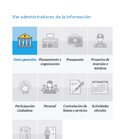
Ver administradores de la información
Datos generales
Planeamiento y
Presupuesto
Proyectos de
organización
inversión e
Infobras
Participación
Personal
Contratación de
Actividades
ciudadana
bienes y servicios
oficiales