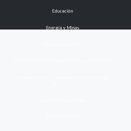
Educación
Energía y Minas
Gestión municipal
Identidad, Nacimiento, Matrimonio y Defunción
Infraestructura, Comunicaciones y Servicios
Públicos
Inmuebles y Vivienda
Medio Ambiente