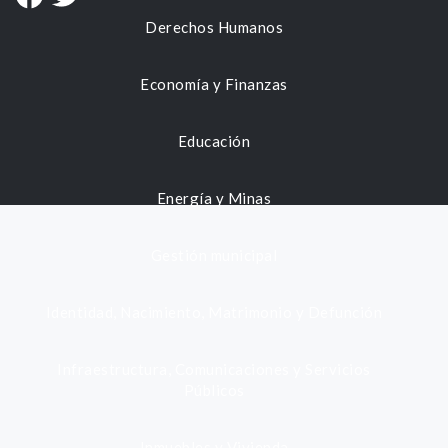
Derechos Humanos
Economía y Finanzas
Educación
Energía y Minas
Gestión municipal
Identidad, Nacimiento, Matrimonio y Defunción
Infraestructura, Comunicaciones y Servicios
Públicos
Inmuebles y Vivienda