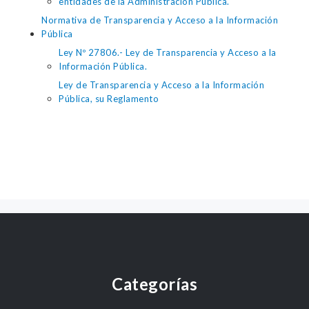
entidades de la Administración Pública.
Normativa de Transparencia y Acceso a la Información
Pública
Ley Nº 27806.- Ley de Transparencia y Acceso a la
Información Pública.
Ley de Transparencia y Acceso a la Información
Pública, su Reglamento
Categorías