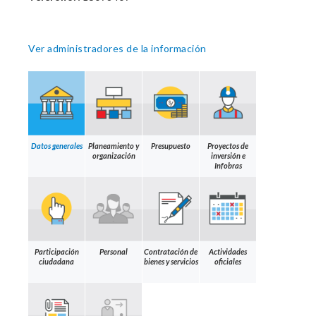
Ver administradores de la información
Datos generales
Planeamiento y
Presupuesto
Proyectos de
organización
inversión e
Infobras
Participación
Personal
Contratación de
Actividades
ciudadana
bienes y servicios
oficiales