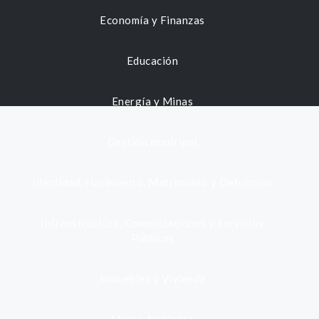
Economía y Finanzas
Educación
Energía y Minas
Gestión municipal
Identidad, Nacimiento, Matrimonio y Defunción
Infraestructura, Comunicaciones y Servicios
Públicos
Inmuebles y Vivienda