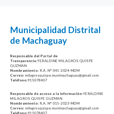
Municipalidad Distrital
de Machaguay
Responsable del Portal de
Transparencia:
YERALDINE MILAGROS QUISPE
GUZMAN
Nombramiento:
R.A. N° 041-2024-MDM
Correo:
milagrosquispe.munimachaguay@gmail.com
Teléfono:
915078407
Responsable de acceso a la información:
YERALDINE
MILAGROS QUISPE GUZMAN
Nombramiento:
R.A. N° 015-2023-MDM
Correo:
milagrosquispe.munimachaguay@gmail.com
Teléfono:
915078407