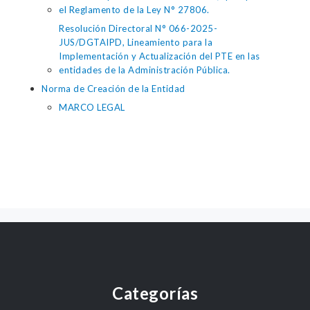
el Reglamento de la Ley N° 27806.
Resolución Directoral N° 066-2025-
JUS/DGTAIPD, Lineamiento para la
Implementación y Actualización del PTE en las
entidades de la Administración Pública.
Norma de Creación de la Entidad
MARCO LEGAL
Categorías