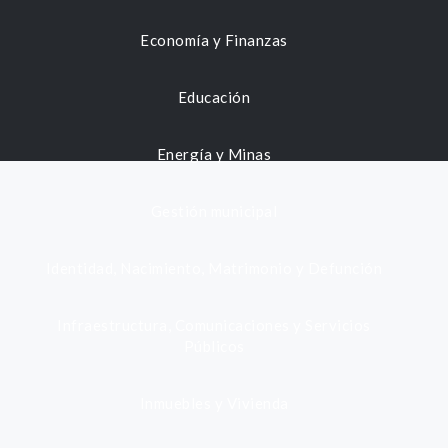
Economía y Finanzas
Educación
Energía y Minas
Gestión municipal
Identidad, Nacimiento, Matrimonio y Defunción
Infraestructura, Comunicaciones y Servicios
Públicos
Inmuebles y Vivienda