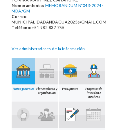
Nombramiento:
MEMORANDUM Nº043-2024-
MDA/GM
Correo:
MUNICIPALIDADANDAGUA2023@GMAIL.COM
Teléfono:
+51 982 837 755
Ver administradores de la información
Datos generales
Planeamiento y
Presupuesto
Proyectos de
organización
inversión e
Infobras