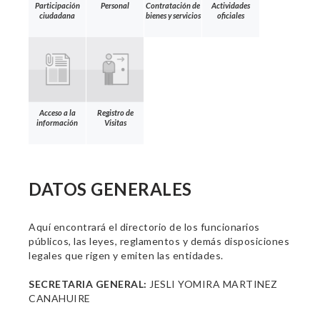
Participación
Personal
Contratación de
Actividades
ciudadana
bienes y servicios
oficiales
Acceso a la
Registro de
información
Visitas
DATOS GENERALES
Aquí encontrará el directorio de los funcionarios
públicos, las leyes, reglamentos y demás disposiciones
legales que rigen y emiten las entidades.
SECRETARIA GENERAL:
JESLI YOMIRA MARTINEZ
CANAHUIRE