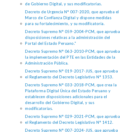
de Gobierno Digital, y sus modificatorias.
Decreto de Urgencia N° 007-2020, que aprueba el
Marco de Confianza Digital y dispone medidas
para su fortalecimiento, y su modificatoria.
Decreto Supremo N° 059-2004-PCM, que aprueba
disposiciones relativas a la administración del
Portal del Estado Peruano."
Decreto Supremo N° 063-2010-PCM, que aprueba
la implementación del PTE en las Entidades de la
Administración Pública.
Decreto Supremo N° 019-2017-JUS, que aprueba
el Reglamento del Decreto Legislativo N° 1353.
Decreto Supremo N° 033-2018-PCM, que crea la
Plataforma Digital Única del Estado Peruano y
establecen disposiciones adicionales para el
desarrollo del Gobierno Digital, y sus
modificatorias.
Decreto Supremo N° 029-2021-PCM, que aprueba
el Reglamento del Decreto Legislativo N° 1412.
Decreto Supremo N° 007-2024-JUS, que aprueba