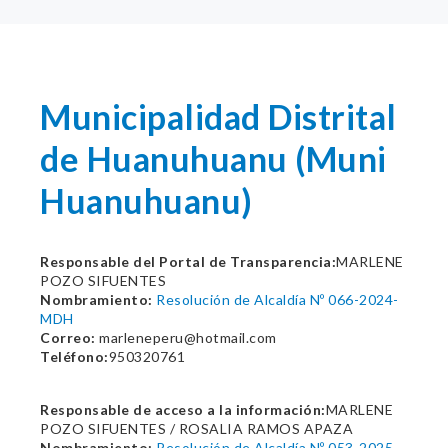
Municipalidad Distrital
de Huanuhuanu (Muni
Huanuhuanu)
Responsable del Portal de Transparencia:
MARLENE
POZO SIFUENTES
Nombramiento:
Resolución de Alcaldía Nº 066-2024-
MDH
Correo:
marleneperu@hotmail.com
Teléfono:
950320761
Responsable de acceso a la información:
MARLENE
POZO SIFUENTES / ROSALIA RAMOS APAZA
Nombramiento:
Resolución de Alcaldía Nº 053-2025-