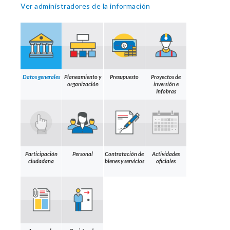
Ver administradores de la información
Datos generales
Planeamiento y
Presupuesto
Proyectos de
organización
inversión e
Infobras
Participación
Personal
Contratación de
Actividades
ciudadana
bienes y servicios
oficiales