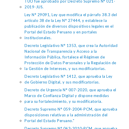
TUO fue aprobado por Decreto Supremo N° 021-
2019-JUS.
Ley N° 29091, Ley que modifica el párrafo 38.3 del
artículo 38 de la Ley N° 27444, y establece la
publicación de diversos dispositivos legales en el
Portal del Estado Peruano y en portales
institucionales.
Decreto Legislativo N° 1353, que crea la Autoridad
Nacional de Transparencia y Acceso a la
Información Pública, fortalece el Régimen de
Protección de Datos Personales y la Regulación de
la Gestión de Intereses, y sus modificatorias.
Decreto Legislativo N° 1412, que aprueba la Ley
de Gobierno Digital, y sus modificatorias.
Decreto de Urgencia N° 007-2020, que aprueba el
Marco de Confianza Digital y dispone medidas
para su fortalecimiento, y su modificatoria.
Decreto Supremo N° 059-2004-PCM, que aprueba
disposiciones relativas a la administración del
Portal del Estado Peruano."
Decreto Supremo N° 063-2010-PCM, que aprueba