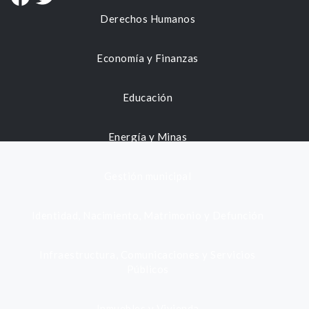
Derechos Humanos
Economía y Finanzas
Educación
Energía y Minas
Gestión municipal
Identidad, Nacimiento, Matrimonio y Defunción
Infraestructura, Comunicaciones y Servicios
Públicos
Inmuebles y Vivienda