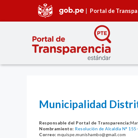
Portal de Transpa
Municipalidad Dist
Responsable del Portal de Transparencia:
Mar
Nombramiento:
Resolución de Alcaldía N° 1
Correo:
mquispe.munishambo@gmail.com