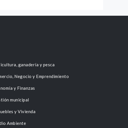
icultura, ganadería y pesca
ercio, Negocio y Emprendimiento
nomía y Finanzas
tión municipal
uebles y Vivienda
dio Ambiente