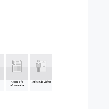
Acceso a la
Registro de Visitas
información