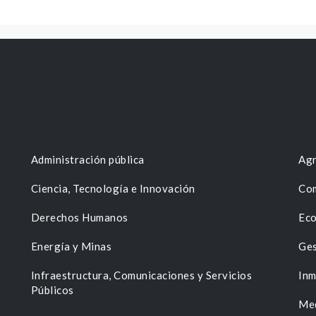
Administración pública
Agr
Ciencia, Tecnología e Innovación
Com
Derechos Humanos
Eco
Energía y Minas
Ges
n
Infraestructura, Comunicaciones y Servicios
Inm
Públicos
Me