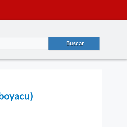
Buscar
boyacu)