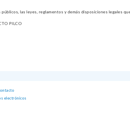
s públicos, las leyes, reglamentos y demás disposiciones legales qu
CTO PILCO
contacto
os electrónicos