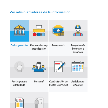
Ver administradores de la información
Datos generales
Planeamiento y
Presupuesto
Proyectos de
organización
inversión e
Infobras
Participación
Personal
Contratación de
Actividades
ciudadana
bienes y servicios
oficiales