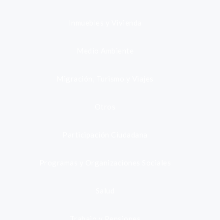
Inmuebles y Vivienda
Medio Ambiente
Migración, Turismo y Viajes
Otros
Participación Ciudadana
Programas y Organizaciones Sociales
Salud
Trabajo y Pensiones