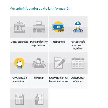
Ver administradores de la información
Datos generales
Planeamiento y
Presupuesto
Proyectos de
organización
inversión e
Infobras
Participación
Personal
Contratación de
Actividades
ciudadana
bienes y servicios
oficiales