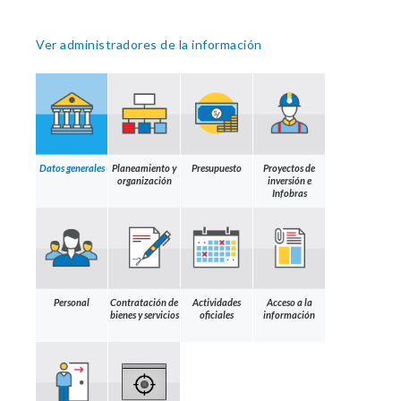
Ver administradores de la información
Datos generales
Planeamiento y
Presupuesto
Proyectos de
organización
inversión e
Infobras
Personal
Contratación de
Actividades
Acceso a la
bienes y servicios
oficiales
información