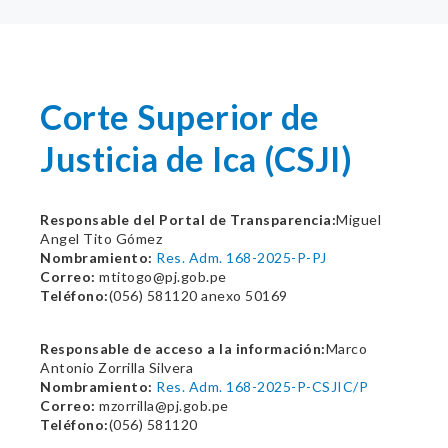
Corte Superior de
Justicia de Ica (CSJI)
Responsable del Portal de Transparencia:
Miguel
Angel Tito Gómez
Nombramiento:
Res. Adm. 168-2025-P-PJ
Correo:
mtitogo@pj.gob.pe
Teléfono:
(056) 581120 anexo 50169
Responsable de acceso a la información:
Marco
Antonio Zorrilla Silvera
Nombramiento:
Res. Adm. 168-2025-P-CSJIC/P
Correo:
mzorrilla@pj.gob.pe
Teléfono:
(056) 581120