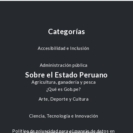
Categorías
Accesibilidad e Inclusión
Administración pública
Sobre el Estado Peruano
Agricultura, ganadería y pesca
¿Qué es Gob.pe?
Arte, Deporte y Cultura
Ciencia, Tecnología e Innovación
Política de privacidad para el manejo de datos en
Comercio, Negocio y Emprendimiento