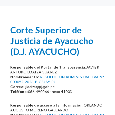
Corte Superior de
Justicia de Ayacucho
(D.J. AYACUCHO)
Responsable del Portal de Transparencia:
JAVIER
ARTURO LOAIZA SUAREZ
Nombramiento:
RESOLUCION ADMINISTRATIVA N°
000092-2026-P-CSJAY-PJ
Correo:
jloaiza@pj.gob.pe
Teléfono:
066-490066 anexo 41003
Responsable de acceso a la información:
ORLANDO
AUGUSTO MORENO GALLARDO
Nombramiento:
RESOLUCION ADMINISTRATIVA N°