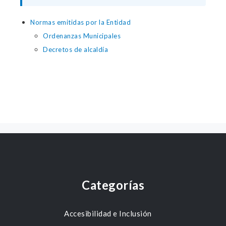
Normas emitidas por la Entidad
Ordenanzas Municipales
Decretos de alcaldía
Categorías
Accesibilidad e Inclusión