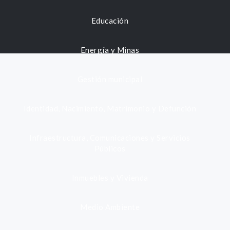
Educación
Energía y Minas
Gestión municipal
Identidad, Nacimiento, Matrimonio y Defunción
Infraestructura, Comunicaciones y Servicios
Públicos
Inmuebles y Vivienda
Medio Ambiente