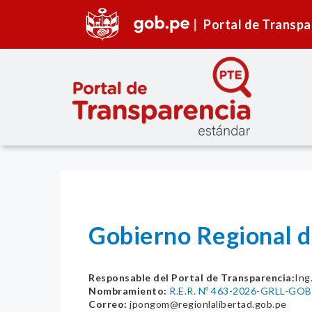
Portal de Transpa
Gobierno Regional d
Responsable del Portal de Transparencia:
Ing
Nombramiento:
R.E.R. Nº 463-2026-GRLL-GOB
Correo:
jpongom@regionlalibertad.gob.pe