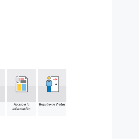
Acceso a la
Registro de Visitas
información