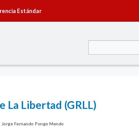
rencia Estándar
e La Libertad (GRLL)
. Jorge Fernando Pongo Mendo