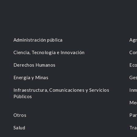
Administración pública
Agr
Ciencia, Tecnología e Innovación
Com
Derechos Humanos
Eco
Energía y Minas
Ges
n
Infraestructura, Comunicaciones y Servicios
Inm
Públicos
Me
Otros
Par
Salud
Tra