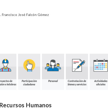
. Francisco José Falcón Gómez
B
royectos de
Participación
Personal
Contratación de
Actividades
sión e Infobras
ciudadana
bienes y servicios
oficiales
e Recursos Humanos