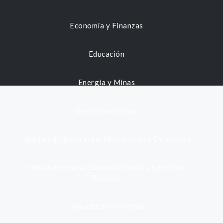
Economía y Finanzas
Educación
Energía y Minas
Gestión municipal
Identidad, Nacimiento, Matrimonio y Defunción
Infraestructura, Comunicaciones y Servicios
Públicos
Inmuebles y Vivienda