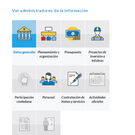
Ver administradores de la información
Datos generales
Planeamiento y
Presupuesto
Proyectos de
organización
inversión e
Infobras
Participación
Personal
Contratación de
Actividades
ciudadana
bienes y servicios
oficiales