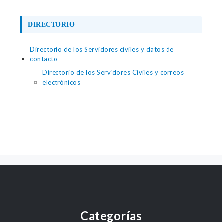
DIRECTORIO
Directorio de los Servidores civiles y datos de
contacto
Directorio de los Servidores Civiles y correos
electrónicos
Categorías