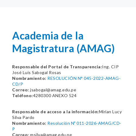
Academia de la
Magistratura (AMAG)
Responsable del Portal de Transparencia:
Ing. CIP
José Luis Sabogal Rosas
Nombramiento:
RESOLUCIÓN N° 045-2022-AMAG-
CD/P
Correo:
jsabogal@amag.edu.pe
Teléfono:
4280300 ANEXO 524
Responsable de acceso a la información:
Mirian Lucy
Silva Pardo
Nombramiento:
Resolución Nº 011-2026-AMAG/CD-
P
Correo:
msilva@amag.edu.pe