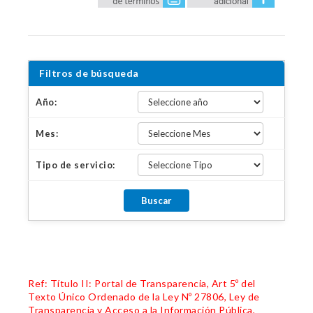
Filtros de búsqueda
Año:
Mes:
Tipo de servicio:
Ref: Título II: Portal de Transparencia, Art 5º del
Texto Único Ordenado de la Ley Nº 27806, Ley de
Transparencia y Acceso a la Información Pública,