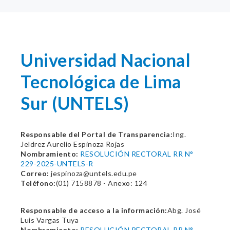
Universidad Nacional
Tecnológica de Lima
Sur (UNTELS)
Responsable del Portal de Transparencia:
Ing.
Jeldrez Aurelio Espinoza Rojas
Nombramiento:
RESOLUCIÓN RECTORAL RR N°
229-2025-UNTELS-R
Correo:
jespinoza@untels.edu.pe
Teléfono:
(01) 7158878 - Anexo: 124
Responsable de acceso a la información:
Abg. José
Luis Vargas Tuya
Nombramiento:
RESOLUCIÓN RECTORAL RR N°