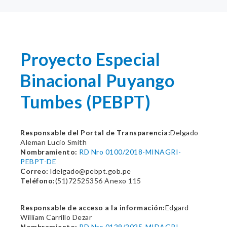
Proyecto Especial
Binacional Puyango
Tumbes (PEBPT)
Responsable del Portal de Transparencia:
Delgado
Aleman Lucio Smith
Nombramiento:
RD Nro 0100/2018-MINAGRI-
PEBPT-DE
Correo:
ldelgado@pebpt.gob.pe
Teléfono:
(51)72525356 Anexo 115
Responsable de acceso a la información:
Edgard
William Carrillo Dezar
Nombramiento:
RD Nro 0129/2025-MIDAGRI-