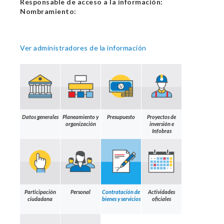
Responsable de acceso a la información:
Nombramiento:
Ver administradores de la información
Datos generales
Planeamiento y
Presupuesto
Proyectos de
organización
inversión e
Infobras
Participación
Personal
Contratación de
Actividades
ciudadana
bienes y servicios
oficiales