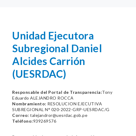
Unidad Ejecutora
Subregional Daniel
Alcides Carrión
(UESRDAC)
Responsable del Portal de Transparencia:
Tony
Eduardo ALEJANDRO ROCCA
Nombramiento:
RESOLUCION EJECUTIVA
SUBREGIONAL N° 020-2022-GRP-UESRDAC/G
Correo:
talejandror@uesrdac.gob.pe
Teléfono:
939269576