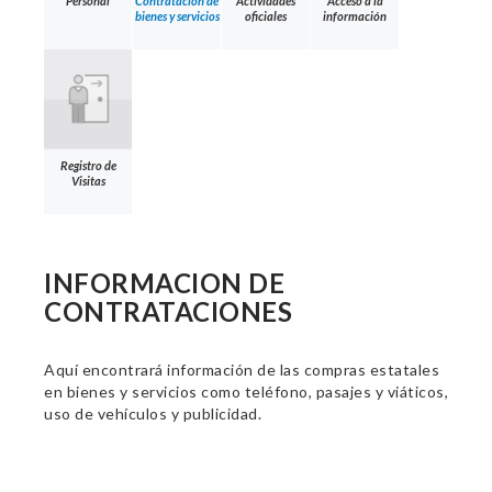
Personal
Contratación de
Actividades
Acceso a la
bienes y servicios
oficiales
información
Registro de
Visitas
INFORMACION DE
CONTRATACIONES
Aquí encontrará información de las compras estatales
en bienes y servicios como teléfono, pasajes y viáticos,
uso de vehículos y publicidad.