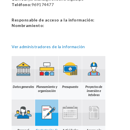
Teléfono:
969174477
Responsable de acceso a la información:
Nombramiento:
Ver administradores de la información
Datos generales
Planeamiento y
Presupuesto
Proyectos de
organización
inversión e
Infobras