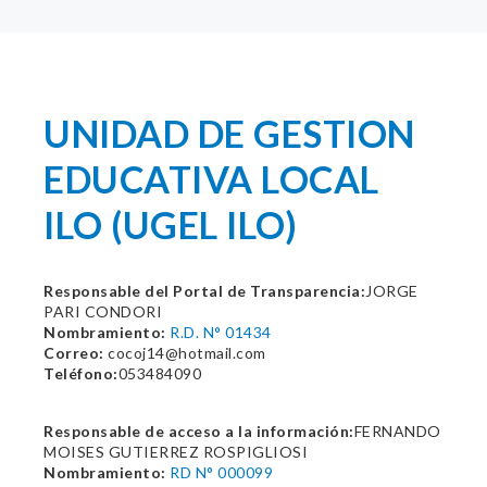
UNIDAD DE GESTION
EDUCATIVA LOCAL
ILO (UGEL ILO)
Responsable del Portal de Transparencia:
JORGE
PARI CONDORI
Nombramiento:
R.D. N° 01434
Correo:
cocoj14@hotmail.com
Teléfono:
053484090
Responsable de acceso a la información:
FERNANDO
MOISES GUTIERREZ ROSPIGLIOSI
Nombramiento:
RD N° 000099