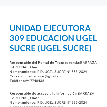
UNIDAD EJECUTORA
309 EDUCACION UGEL
SUCRE (UGEL SUCRE)
Responsable del Portal de Transparencia:
BARRAZA
CARDENAS, Omar
Nombramiento:
R.D. UGEL SUCRE N° 583-2024
Correo:
omarbarrazac@gmail.com
Teléfono:
947748438
Responsable de acceso a la información:
BARRAZA
CARDENAS, Omar
Nombramiento:
R.D. UGEL SUCRE N° 583-2024
Correo:
omarbarrazac@gmail.com