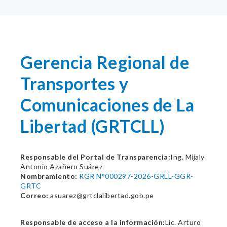
Gerencia Regional de
Transportes y
Comunicaciones de La
Libertad (GRTCLL)
Responsable del Portal de Transparencia:
Ing. Mijaly
Antonio Azañero Suárez
Nombramiento:
RGR N°000297-2026-GRLL-GGR-
GRTC
Correo:
asuarez@grtclalibertad.gob.pe
Responsable de acceso a la información:
Lic. Arturo